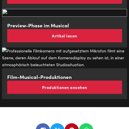
Preview-Phase im Musical
Artikel lesen
Film-Mu­si­cal-Pro­duk­tio­nen
Produktionen ansehen