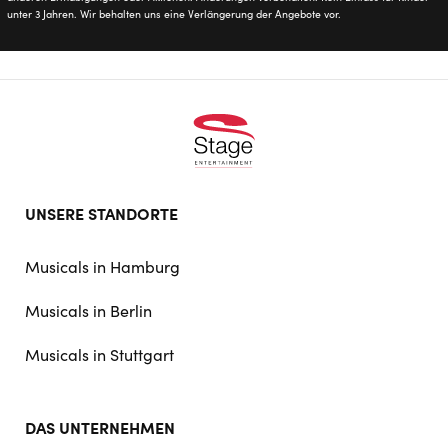
unter 3 Jahren. Wir behalten uns eine Verlängerung der Angebote vor.
Footer
UNSERE STANDORTE
doormat
navigation
Musicals in Hamburg
Musicals in Berlin
Musicals in Stuttgart
DAS UNTERNEHMEN