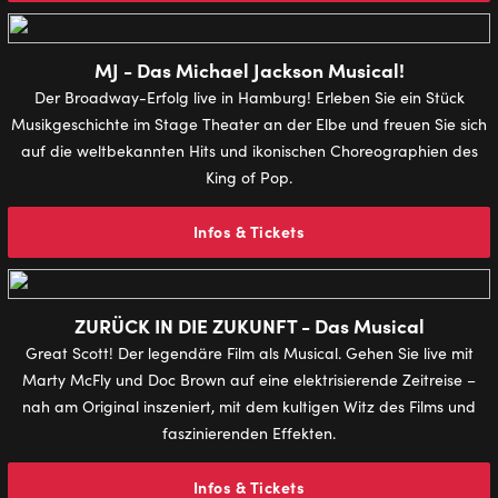
MJ - Das Michael Jackson Musical!
Der Broadway-Erfolg live in Hamburg! Erleben Sie ein Stück
Musikgeschichte im Stage Theater an der Elbe und freuen Sie sich
auf die weltbekannten Hits und ikonischen Choreographien des
King of Pop.
Infos & Tickets
ZURÜCK IN DIE ZUKUNFT - Das Musical
Great Scott! Der legendäre Film als Musical. Gehen Sie live mit
Marty McFly und Doc Brown auf eine elektrisierende Zeitreise –
nah am Original inszeniert, mit dem kultigen Witz des Films und
faszinierenden Effekten.
Infos & Tickets