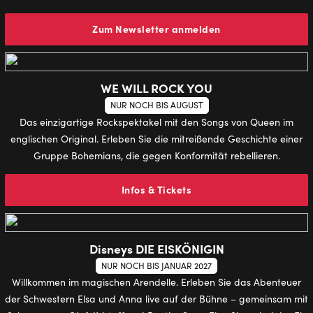
Zum Newsletter anmelden
WE WILL ROCK YOU
NUR NOCH BIS AUGUST
Das einzigartige Rockspektakel mit den Songs von Queen im
englischen Original. Erleben Sie die mitreißende Geschichte einer
Gruppe Bohemians, die gegen Konformität rebellieren.
Infos & Tickets
Disneys DIE EISKÖNIGIN
NUR NOCH BIS JANUAR 2027
Willkommen im magischen Arendelle. Erleben Sie das Abenteuer
der Schwestern Elsa und Anna live auf der Bühne – gemeinsam mit