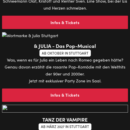
Schneemann Olaf, Kristoff und Rentier Sven. Eine Show, bei der Eis
und Herzen schmelzen.
Infos & Tickets
& JULIA - Das Pop-Musical
AB OKTOBER IN STUTTGART
Was, wenn es für Julia ein Leben nach Romeo gegeben hätte?
Genau davon erzählt die rasante Pop-Komödie mit den Welthits
der 90er und 2000er.
Jetzt mit exklusiver Party Zone im Saal.
Infos & Tickets
TANZ DER VAMPIRE
AB MÄRZ 2027 IN STUTTGART