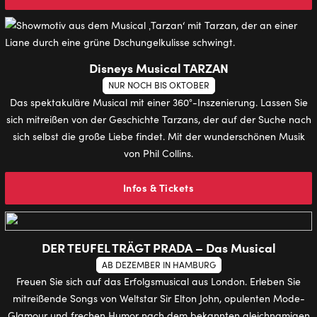
Disneys Musical TARZAN
NUR NOCH BIS OKTOBER
Das spektakuläre Musical mit einer 360°-Inszenierung. Lassen Sie
sich mitreißen von der Geschichte Tarzans, der auf der Suche nach
sich selbst die große Liebe findet. Mit der wunderschönen Musik
von Phil Collins.
Infos & Tickets
DER TEUFEL TRÄGT PRADA – Das Musical
AB DEZEMBER IN HAMBURG
Freuen Sie sich auf das Erfolgsmusical aus London. Erleben Sie
mitreißende Songs von Weltstar Sir Elton John, opulenten Mode-
Glamour und frechen Humor nach dem bekannten gleichnamigen