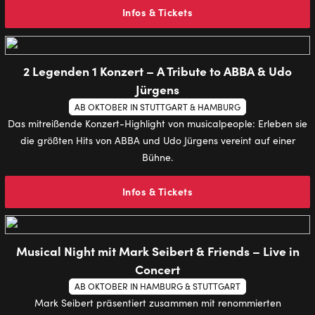
Infos & Tickets
2 Legenden 1 Konzert – A Tribute to ABBA & Udo
Jürgens
AB OKTOBER IN STUTTGART & HAMBURG
Das mitreißende Konzert-Highlight von musicalpeople: Erleben sie
die größten Hits von ABBA und Udo Jürgens vereint auf einer
Bühne.
Infos & Tickets
Musical Night mit Mark Seibert & Friends – Live in
Concert
AB OKTOBER IN HAMBURG & STUTTGART
Mark Seibert präsentiert zusammen mit renommierten