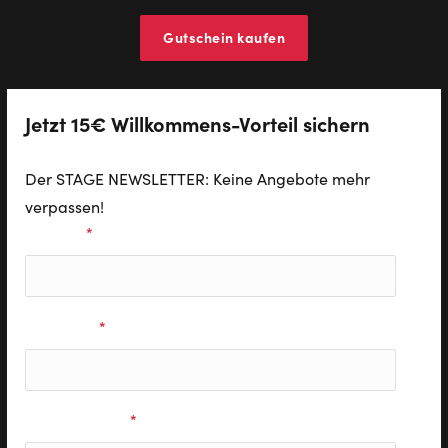
Gutschein kaufen
Jetzt 15€ Willkommens-Vorteil sichern
Der STAGE NEWSLETTER: Keine Angebote mehr
verpassen!
Vorname
*
Nachname
*
E-Mail Adresse
*