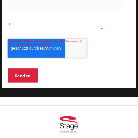
Ich möchte personalisierte Informationen zu den
Musicals & Shows der Stage Entertainment erhalten und
stimme den
Datenschutzbestimmungen
zu.
*