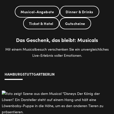
Musical-Angebote
Dinner & Drinks
Ticket & Hotel
Gutscheine
Das Geschenk, das bleibt: Musicals
Mit einem Musicalbesuch verschenken Sie ein unvergleichliches
Live-Erlebnis voller Emotionen.
HAMBURG
STUTTGART
BERLIN