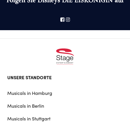
Folgen Sie Disneys DIE EISKÖNIGIN auf
Footer
UNSERE STANDORTE
doormat
navigation
Musicals in Hamburg
Musicals in Berlin
Musicals in Stuttgart