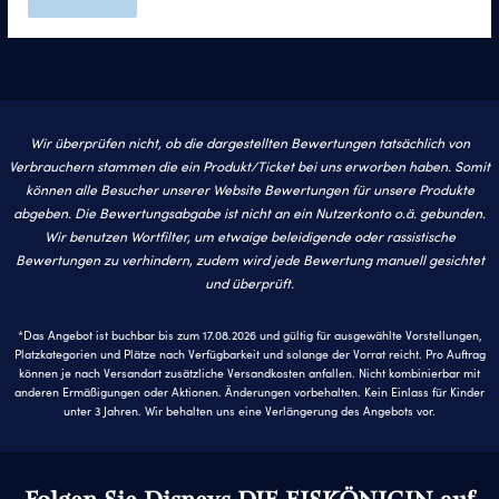
Wir überprüfen nicht, ob die dargestellten Bewertungen tatsächlich von
Verbrauchern stammen die ein Produkt/Ticket bei uns erworben haben. Somit
können alle Besucher unserer Website Bewertungen für unsere Produkte
abgeben. Die Bewertungsabgabe ist nicht an ein Nutzerkonto o.ä. gebunden.
Wir benutzen Wortfilter, um etwaige beleidigende oder rassistische
Bewertungen zu verhindern, zudem wird jede Bewertung manuell gesichtet
und überprüft.
*Das Angebot ist buchbar bis zum 17.08.2026 und gültig für ausgewählte Vorstellungen,
Platzkategorien und Plätze nach Verfügbarkeit und solange der Vorrat reicht. Pro Auftrag
können je nach Versandart zusätzliche Versandkosten anfallen. Nicht kombinierbar mit
anderen Ermäßigungen oder Aktionen. Änderungen vorbehalten. Kein Einlass für Kinder
unter 3 Jahren. Wir behalten uns eine Verlängerung des Angebots vor.