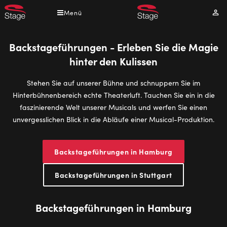
Direkt
Menü
Mei
zum
Kont
Inhalt
Backstageführungen - Erleben Sie die Magie
hinter den Kulissen
Stehen Sie auf unserer Bühne und schnuppern Sie im
Hinterbühnenbereich echte Theaterluft. Tauchen Sie ein in die
faszinierende Welt unserer Musicals und werfen Sie einen
unvergesslichen Blick in die Abläufe einer Musical-Produktion.
Backstageführungen in Hamburg
Backstageführungen in Stuttgart
Backstageführungen in Hamburg