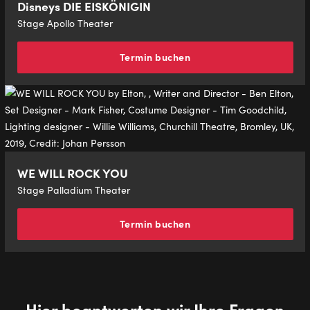
Disneys DIE EISKÖNIGIN
Stage Apollo Theater
Termin buchen
WE WILL ROCK YOU
Stage Palladium Theater
Termin buchen
Hier beantworten wir Ihre Fragen