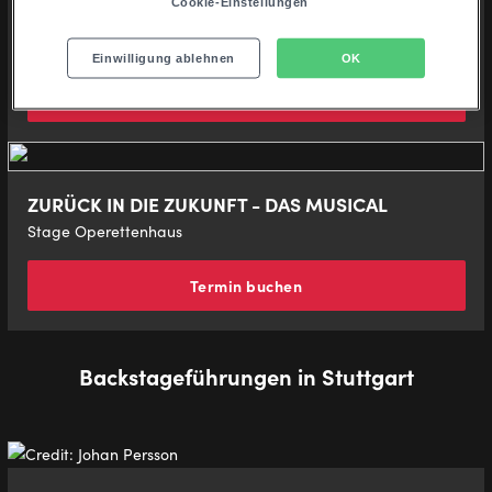
Cookie-Einstellungen
Disneys Musical TARZAN
Stage Theater Neue Flora
Einwilligung ablehnen
OK
Termin buchen
ZURÜCK IN DIE ZUKUNFT - DAS MUSICAL
Stage Operettenhaus
Termin buchen
Backstageführungen in Stuttgart