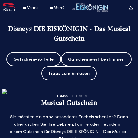
Direkt
Menü
Menü
Mei
zum
Kont
Inhalt
Disneys DIE EISKÖNIGIN - Das Musical
Gutschein
Gutschein-Vorteile
Gutscheinwert bestimmen
Tipps zum Einlösen
ERLEBNISSE SCHENKEN
Musical Gutschein
Sie möchten ein ganz besonderes Erlebnis schenken? Dann
überraschen Sie Ihre Liebsten, Familie oder Freunde mit
einem Gutschein für Disneys DIE EISKÖNIGIN - Das Musical.