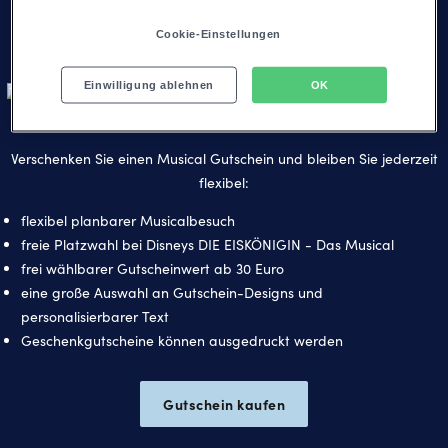
Gutschein stellen Sie sicher, dass es auch zeitlich für alle passt.
Cookie-Einstellungen
Einwilligung ablehnen
OK
Ein Gutschein - viele Vorteile
Verschenken Sie einen Musical Gutschein und bleiben Sie jederzeit
flexibel:
flexibel planbarer Musicalbesuch
freie Platzwahl bei Disneys DIE EISKÖNIGIN - Das Musical
frei wählbarer Gutscheinwert ab 30 Euro
eine große Auswahl an Gutschein-Designs und
personalisierbarer Text
Geschenkgutscheine können ausgedruckt werden
Gutschein kaufen