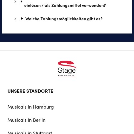
einlösen / als Zahlungsmittel verwenden?
Wel­che Zah­lungs­mög­lich­kei­ten gibt es?
Footer
UNSERE STANDORTE
doormat
navigation
Musicals in Hamburg
Musicals in Berlin
Musicals in Stuttgart