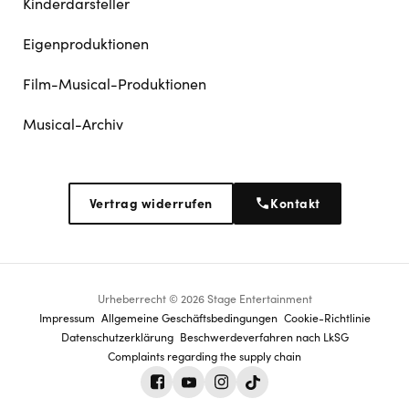
Kinderdarsteller
Eigenproduktionen
Film-Musical-Produktionen
Musical-Archiv
Vertrag widerrufen
Kontakt
Urheberrecht © 2026 Stage Entertainment
Footer
Impressum
Allgemeine Geschäftsbedingungen
Cookie-Richtlinie
Datenschutz­erklärung
Beschwerdeverfahren nach LkSG
navigation
Complaints regarding the supply chain
Facebook
Youtube
Instagram
Tiktok