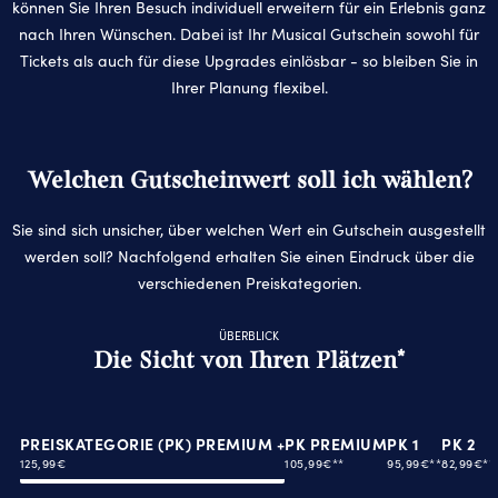
können Sie Ihren Besuch individuell erweitern für ein Erlebnis ganz
nach Ihren Wünschen. Dabei ist Ihr Musical Gutschein sowohl für
Tickets als auch für diese Upgrades einlösbar - so bleiben Sie in
Ihrer Planung flexibel.
Welchen Gutscheinwert soll ich wählen?
Sie sind sich un­si­cher, über wel­chen Wert ein Gut­schein aus­ge­stellt
wer­den soll? Nachfolgend erhalten Sie einen Eindruck über die
verschiedenen Preiskategorien.
ÜBERBLICK
Die Sicht von Ihren Plätzen*
PREISKATEGORIE (PK) PREMIUM +
PK PREMIUM
PK 1
PK 2
125,99€
105,99€**
95,99€**
82,99€**