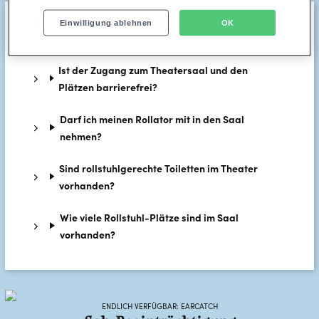
Einwilligung ablehnen
OK
Ist der Zugang zum Gebäude barrierefrei?
Ist der Zugang zum Theatersaal und den
Plätzen barrierefrei?
Darf ich meinen Rollator mit in den Saal
nehmen?
Sind rollstuhlgerechte Toiletten im Theater
vorhanden?
Wie viele Rollstuhl-Plätze sind im Saal
vorhanden?
ENDLICH VERFÜGBAR: EARCATCH