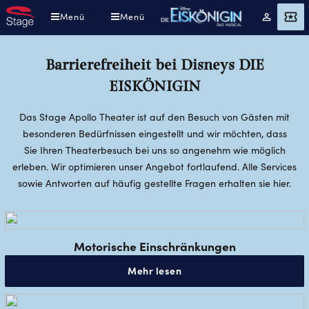
Direkt
Menü
Menü
Mein
Angebot
zum
Konto
Inhalt
Barrierefreiheit bei Disneys DIE
EISKÖNIGIN
Das Stage Apollo Theater ist auf den Besuch von Gästen mit
besonderen Bedürfnissen eingestellt und wir möchten, dass
Sie Ihren Theaterbesuch bei uns so angenehm wie möglich
erleben. Wir optimieren unser Angebot fortlaufend. Alle Services
sowie Antworten auf häufig gestellte Fragen erhalten sie hier.
Motorische Einschränkungen
Mehr lesen