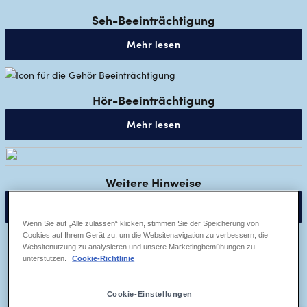
Seh-Beeinträchtigung
Mehr lesen
Hör-Beeinträchtigung
Mehr lesen
Weitere Hinweise
Mehr lesen
Wenn Sie auf „Alle zulassen“ klicken, stimmen Sie der Speicherung von
Cookies auf Ihrem Gerät zu, um die Websitenavigation zu verbessern, die
Websitenutzung zu analysieren und unsere Marketingbemühungen zu
FRAGEN UND ANTWORTEN
unterstützen.
Cookie-Richtlinie
Motorische Einschränkungen
Cookie-Einstellungen